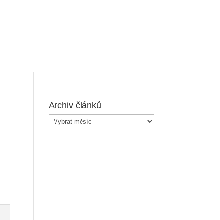
Archiv článků
Archiv
článků