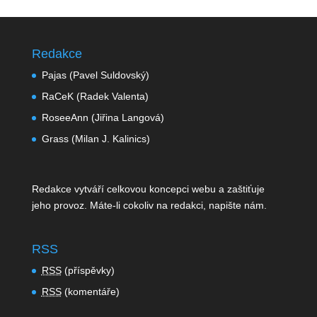
Redakce
Pajas (Pavel Suldovský)
RaCeK (Radek Valenta)
RoseeAnn (Jiřina Langová)
Grass (Milan J. Kalinics)
Redakce vytváří celkovou koncepci webu a zaštiťuje
jeho provoz. Máte-li cokoliv na redakci,
napište nám
.
RSS
RSS
(příspěvky)
RSS
(komentáře)