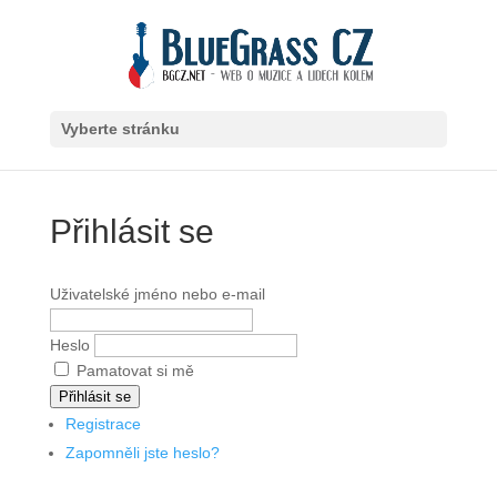
Vyberte stránku
Přihlásit se
Uživatelské jméno nebo e-mail
Heslo
Pamatovat si mě
Přihlásit se
Registrace
Zapomněli jste heslo?