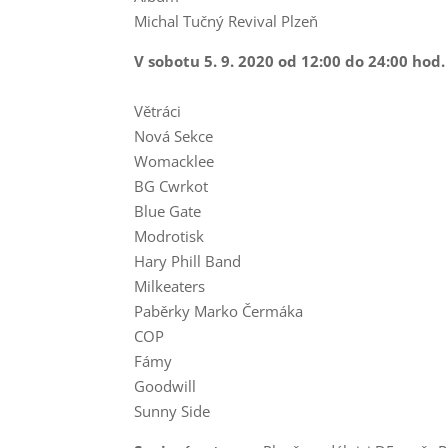
Michal Tučný Revival Plzeň
V sobotu 5. 9. 2020 od 12:00 do 24:00 hod.
Větráci
Nová Sekce
Womacklee
BG Cwrkot
Blue Gate
Modrotisk
Hary Phill Band
Milkeaters
Paběrky Marko Čermáka
COP
Fámy
Goodwill
Sunny Side