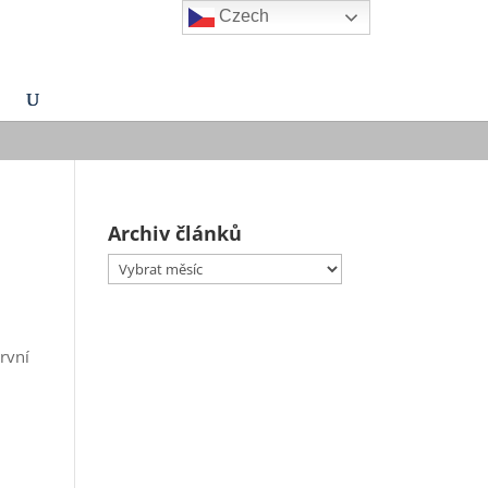
Czech
Archiv článků
Archiv
článků
rvní