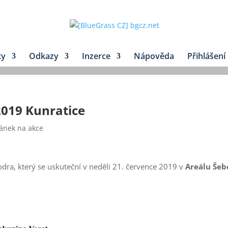
ky
Odkazy
Inzerce
Nápověda
Přihlášení
2019 Kunratice
vánek na akce
odra, který se uskuteční v neděli 21. července 2019 v
Areálu Šeb