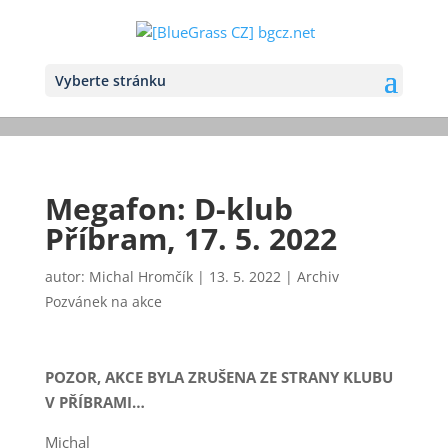
Vyberte stránku
Megafon: D-klub
Příbram, 17. 5. 2022
autor:
Michal Hromčík
|
13. 5. 2022
|
Archiv
Pozvánek na akce
POZOR, AKCE BYLA ZRUŠENA ZE STRANY KLUBU
V PŘÍBRAMI…
Michal