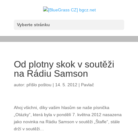
Vyberte stránku
Od plotny skok v soutěži
na Rádiu Samson
autor:
přišlo poštou
|
14. 5. 2012
|
Pavlač
Ahoj všichni, díky vašim hlasům se naše písnička
„Otázky“, která byla v pondělí 7. května 2012
nasazena jako novinka na Rádiu Samson v soutěži
„Štafle“, stále drží v soutěži…