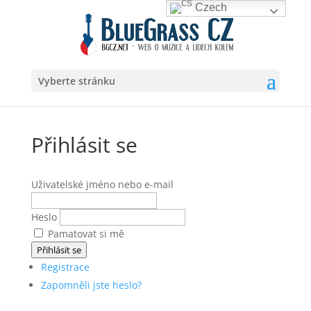
Czech
Vyberte stránku
Přihlásit se
Uživatelské jméno nebo e-mail
Heslo
Pamatovat si mě
Přihlásit se
Registrace
Zapomněli jste heslo?