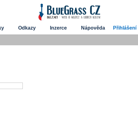
ky
Odkazy
Inzerce
Nápověda
Přihlášení