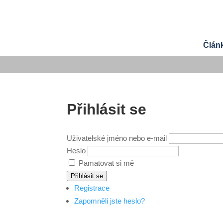
Člán
Přihlásit se
Uživatelské jméno nebo e-mail
Heslo
Pamatovat si mě
Přihlásit se
Registrace
Zapomněli jste heslo?