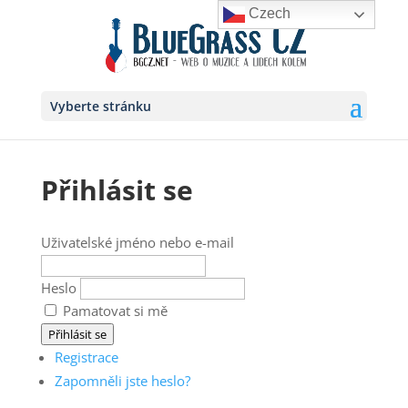
Czech
Vyberte stránku
Přihlásit se
Uživatelské jméno nebo e-mail
Heslo
Pamatovat si mě
Přihlásit se
Registrace
Zapomněli jste heslo?