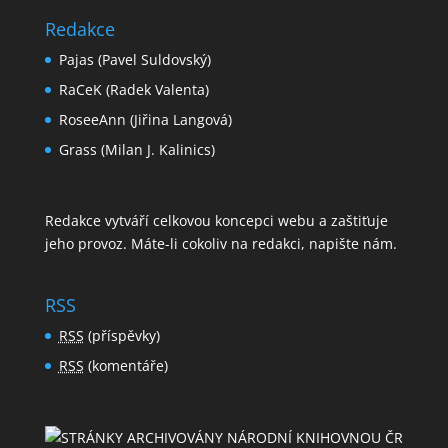
Redakce
Pajas (Pavel Suldovský)
RaCeK (Radek Valenta)
RoseeAnn (Jiřina Langová)
Grass (Milan J. Kalinics)
Redakce vytváří celkovou koncepci webu a zaštiťuje
jeho provoz. Máte-li cokoliv na redakci,
napište nám
.
RSS
RSS
(příspěvky)
RSS
(komentáře)