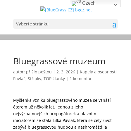
Czech
Vyberte stránku
Bluegrassové muzeum
autor:
přišlo poštou
|
2. 3. 2026
|
Kapely a osobnosti
,
Pavlač
,
Střípky
,
TOP články
|
1 komentář
Myšlenka vzniku bluegrassového muzea se vznáší
éterem už několik let. Jednou z jeho
nejvýznamnějších propagátorek a hlavním
iniciátorem se stala Lilka Pavlak, která se celý život
zabývá bluegrassovou hudbou a nashromáždila