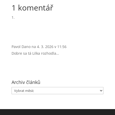
1 komentář
Pavol Dano
na 4. 3. 2026 v 11:56
Dobre sa tá Lilka rozhodla…
Archiv článků
Archiv
článků