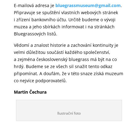
E-mailová adresa je
bluegrassmuseum@gmail.com
.
Připravuje se spuštění vlastních webových stránek
i zřízení bankovního účtu. Určitě budeme o vývoji
muzea a jeho sbírkách informovat i na stránkách
Bluegrassových listů.
Vědomí a znalost historie a zachování kontinuity je
velmi důležitou součástí každého společenství,
a zejména československý bluegrass má být na co
hrdý. Budeme se ze všech sil snažit tento odkaz
připomínat. A doufám, že v této snaze získá muzeum
co nejvíce podporovatelů.
Martin Čechura
Ilustrační foto