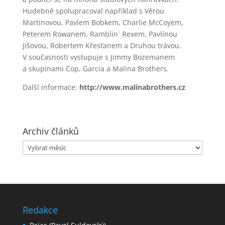
Hudebně spolupracoval například s Věrou
Martinovou, Pavlem Bobkem, Charlie McCoyem,
Peterem Rowanem, Ramblin´ Rexem, Pavlínou
Jíšovou, Robertem Křesťanem a Druhou trávou.
V současnosti vystupuje s Jimmy Bozemanem
a skupinami Cop, Garcia a Malina Brothers.
Další informace:
http://www.malinabrothers.cz
Archiv článků
Archiv
článků
Redakce