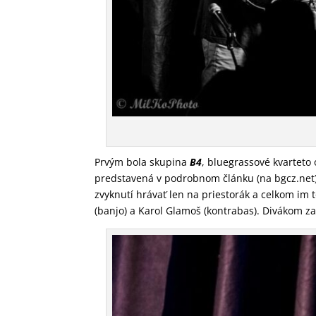
Prvým bola skupina
B4
, bluegrassové kvarteto 
predstavená v podrobnom článku (na bgcz.net).
zvyknutí hrávať len na priestorák a celkom im 
(banjo) a Karol Glamoš (kontrabas). Divákom za