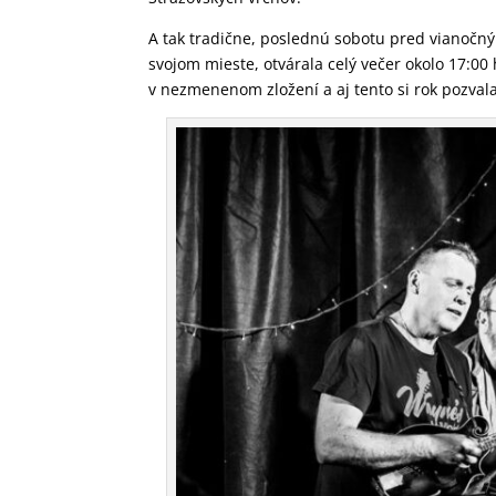
A tak tradične, poslednú sobotu pred vianočným
svojom mieste, otvárala celý večer okolo 17:00
v nezmenenom zložení a aj tento si rok pozvala