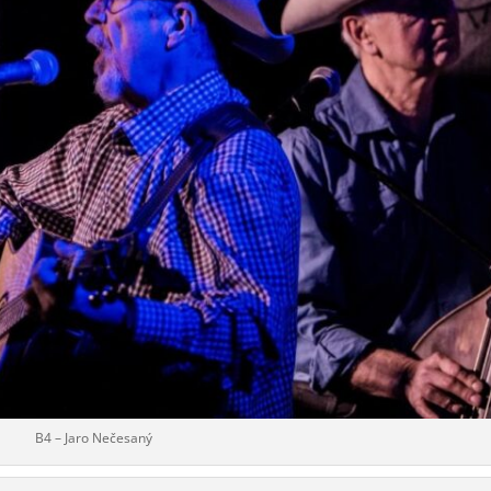
B4 – Jaro Nečesaný