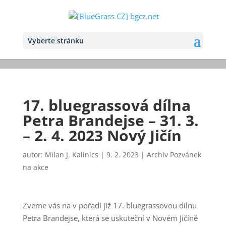
Vyberte stránku
17. bluegrassová dílna
Petra Brandejse – 31. 3.
– 2. 4. 2023 Nový Jičín
autor:
Milan J. Kalinics
|
9. 2. 2023
|
Archiv Pozvánek
na akce
Zveme vás na v pořadí již 17. bluegrassovou dílnu
Petra Brandejse, která se uskuteční v Novém Jičíně