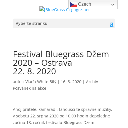
Czech
Vyberte stránku
Festival Bluegrass Džem
2020 – Ostrava
22. 8. 2020
autor:
Vláďa White Bílý
|
16. 8. 2020
|
Archiv
Pozvánek na akce
Ahoj přátelé, kamarádi, fanoušci té správné muziky,
v sobotu 22. srpna 2020 od 10.00 hodin dopoledne
začíná 18. ročník festivalu Bluegrass Džem