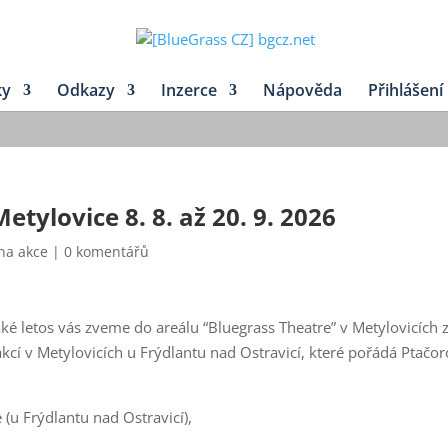
ky
Odkazy
Inzerce
Nápověda
Přihlášení
tylovice 8. 8. až 20. 9. 2026
na akce
|
0 komentářů
ké letos vás zveme do areálu “Bluegrass Theatre” v Metylovicích 
kcí v Metylovicích u Frýdlantu nad Ostravicí, které pořádá Ptačo
(u Frýdlantu nad Ostravicí),