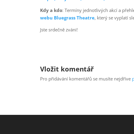
Kdy a kdo
: Termíny jednotlivých akcí a přeh
webu Bluegrass Theatre
, který se vyplatí
Jste srdečně zváni!
Vložit komentář
Pro přidávání komentářů se musíte nejdříve
p