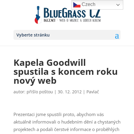
Czech
Vyberte stránku
Kapela Goodwill
spustila s koncem roku
nový web
autor:
přišlo poštou
|
30. 12. 2012
|
Pavlač
Prezentaci jsme spustili proto, abychom vás
aktuálně informovali o hudebním dění a chystaných
projektech a podali čerstvé informace o proběhlých