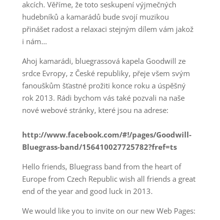
akcích. Věříme, že toto seskupení výjmečných
hudebníků a kamarádů bude svojí muzikou
přinášet radost a relaxaci stejným dílem vám jakož
i nám…
Ahoj kamarádi, bluegrassová kapela Goodwill ze
srdce Evropy, z České republiky, přeje všem svým
fanouškům šťastné prožiti konce roku a úspěšný
rok 2013. Rádi bychom vás také pozvali na naše
nové webové stránky, které jsou na adrese:
http://www.facebook.com/#!/pages/Goodwill-
Bluegrass-band/156410027725782?fref=ts
Hello friends, Bluegrass band from the heart of
Europe from Czech Republic wish all friends a great
end of the year and good luck in 2013.
We would like you to invite on our new Web Pages: