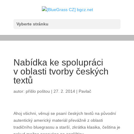
Vyberte stránku
Nabídka ke spolupráci
v oblasti tvorby českých
textů
autor:
přišlo poštou
|
27. 2. 2014
|
Pavlač
Ahoj všichni, věnuji se psaní českých textů na
původní autentický americký materiál převážně
z oblasti tradičního bluegrassu a starší, zkrátka