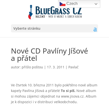
Czech
Vyberte stránku
Nové CD Pavlíny Jíšové
a přátel
autor:
přišlo poštou
|
17. 3. 2011
|
Pavlač
Ve čtvrtek 10. března 2011 bylo pokřtěno nové album
kapely Pavlína Jíšová a přátelé
To si piš.
Nové album
si mohou zájemci objednat na www.jisova.cz. Album
je k dispozici i v distribuci velkoobchodu.