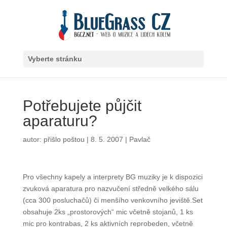
Vyberte stránku
Potřebujete půjčit
aparaturu?
autor:
přišlo poštou
|
8. 5. 2007
|
Pavlač
Pro všechny kapely a interprety BG muziky je
k dispozici zvuková aparatura pro nazvučení středně
velkého sálu (cca 300 posluchačů) či menšího
venkovního jeviště.Set obsahuje 2ks „prostorových“
mic včetně stojanů, 1 ks mic pro kontrabas, 2 ks