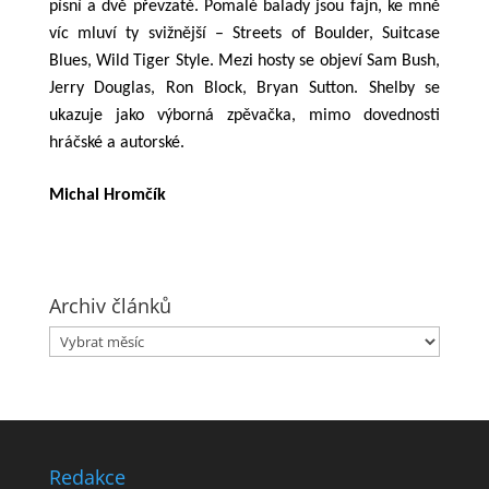
písní a dvě převzaté.
Pomalé balady jsou fajn, ke mně
víc mluví ty svižnější –
Streets of Boulder, Suitcase
Blues, Wild Tiger Style. Mezi hosty se objeví Sam Bush,
Jerry Douglas, Ron Block, Bryan Sutton. Shelby se
ukazuje jako výborná zpěvačka, mimo dovednosti
hráčské a autorské.
Michal Hromčík
Archiv článků
Archiv
článků
Redakce