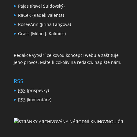
Pajas (Pavel Suldovský)
RaCeK (Radek Valenta)
RoseeAnn (Jiřina Langová)
Grass (Milan J. Kalinics)
Redakce vytváří celkovou koncepci webu a zaštiťuje
jeho provoz. Máte-li cokoliv na redakci,
napište nám
.
RSS
RSS
(příspěvky)
RSS
(komentáře)