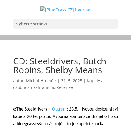
Vyberte stránku
CD: Steeldrivers, Butch
Robins, Shelby Means
autor:
Michal Hromčík
|
31. 5. 2025
|
Kapely a
osobnosti zahraniční
,
Recenze
ɷThe Steeldrivers –
Outrun
: 23.5. Novou deskou slaví
kapela 20 let práce. Výborná kombinace drsného hlasu
a bluegrassových nástrojů – to je kapelní značka.