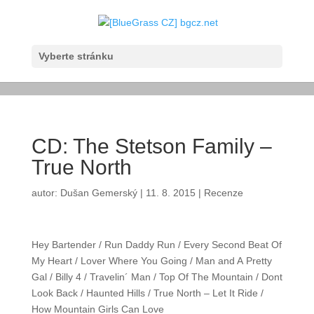
Vyberte stránku
CD: The Stetson Family –
True North
autor:
Dušan Gemerský
|
11. 8. 2015
|
Recenze
Hey Bartender / Run Daddy Run / Every Second Beat
Of My Heart / Lover Where You Going / Man and
A Pretty Gal / Billy 4 / Travelin´ Man / Top Of The
Mountain / Dont Look Back / Haunted Hills / True
North – Let It Ride / How Mountain Girls Can Love