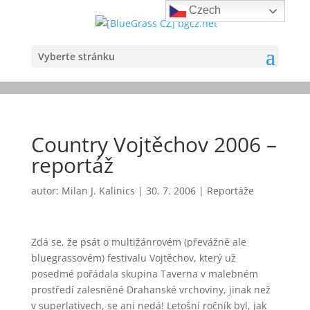
Czech
Vyberte stránku
Country Vojtěchov 2006 –
reportáž
autor:
Milan J. Kalinics
|
30. 7. 2006
|
Reportáže
Zdá se, že psát o multižánrovém (převážně ale
bluegrassovém) festivalu Vojtěchov, který už
posedmé pořádala skupina Taverna v malebném
prostředí zalesněné Drahanské vrchoviny, jinak než
v superlativech, se ani nedá! Letošní ročník byl, jak