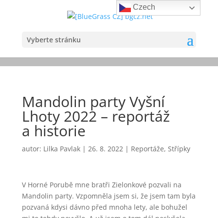
Czech
Vyberte stránku
Mandolin party Vyšní
Lhoty 2022 – reportáž
a historie
autor:
Lilka Pavlak
|
26. 8. 2022
|
Reportáže
,
Střípky
V Horné Porubě mne bratři Zielonkové pozvali na
Mandolin party. Vzpomněla jsem si, že jsem tam byla
pozvaná kdysi dávno před mnoha lety, ale bohužel