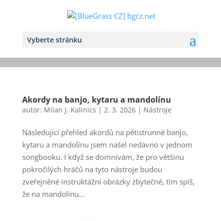
Vyberte stránku
Akordy na banjo, kytaru a mandolínu
autor:
Milan J. Kalinics
|
2. 3. 2026
|
Nástroje
Následující přehled akordů na pětistrunné banjo,
kytaru a mandolínu jsem našel nedávno v jednom
songbooku. I když se domnívám, že pro většinu
pokročilých hráčů na tyto nástroje budou
zveřejněné instruktážní obrázky zbytečné, tím spíš,
že na mandolínu...