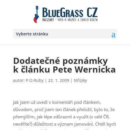
Vyberte stránku
Dodatečné poznámky
k článku Pete Wernicka
autor:
P.O.Ruby
|
22. 1. 2009
|
Střípky
Jak jsem už uvedl v komentáři pod článkem,
důvodem, proč jsem ten článek přeložil, bylo to, že
přemýšlím, jak lépe zdůraznit a využít (v celé ČR,
nevěříte?) důležitost a význam jamování. Chtěl bych