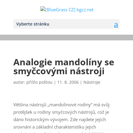
Vyberte stránku
Analogie mandolíny se
smyčcovými nástroji
autor:
přišlo poštou
|
11. 8. 2006
|
Nástroje
Většina nástrojů „mandolinové rodiny“ má svůj
protějšek u rodiny smyčcových nástrojů, což je
dáno historickým vývojem. Zde najdete jejich
srovnání a základní charakteristiku jejich