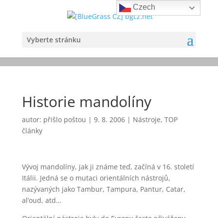
Czech
Vyberte stránku
Historie mandolíny
autor:
přišlo poštou
|
9. 8. 2006
|
Nástroje
,
TOP
články
Vývoj mandolíny, jak ji známe teď, začíná v 16. století
Itálii. Jedná se o mutaci orientálních nástrojů,
nazývaných jako Tambur, Tampura, Pantur, Catar,
al’oud, atd…