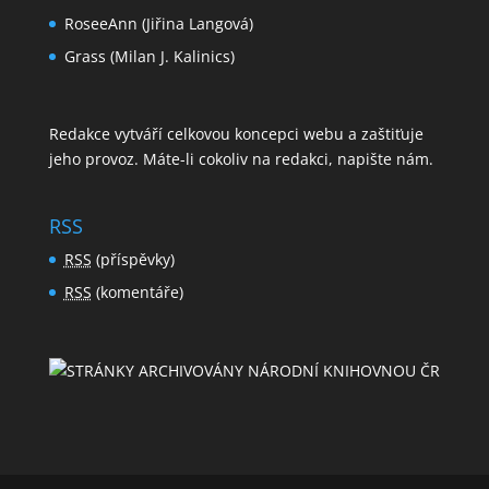
RoseeAnn (Jiřina Langová)
Grass (Milan J. Kalinics)
Redakce vytváří celkovou koncepci webu a zaštiťuje
jeho provoz. Máte-li cokoliv na redakci,
napište nám
.
RSS
RSS
(příspěvky)
RSS
(komentáře)