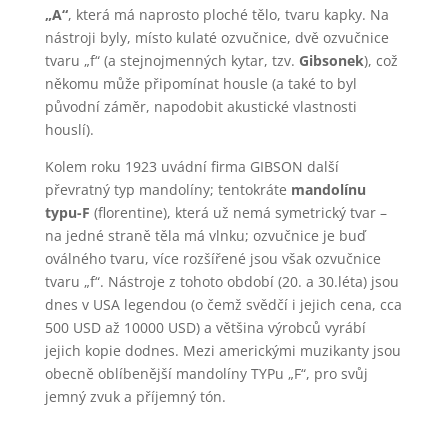
„A“
, která má naprosto ploché tělo, tvaru kapky. Na
nástroji byly, místo kulaté ozvučnice, dvě ozvučnice
tvaru „f“ (a stejnojmenných kytar, tzv.
Gibsonek
), což
někomu může připomínat housle (a také to byl
původní záměr, napodobit akustické vlastnosti
houslí).
Kolem roku 1923 uvádní firma GIBSON další
převratný typ mandolíny; tentokráte
mandolínu
typu-F
(florentine), která už nemá symetrický tvar –
na jedné straně těla má vlnku; ozvučnice je buď
oválného tvaru, více rozšířené jsou však ozvučnice
tvaru „f“. Nástroje z tohoto období (20. a 30.léta) jsou
dnes v USA legendou (o čemž svědčí i jejich cena, cca
500 USD až 10000 USD) a většina výrobců vyrábí
jejich kopie dodnes. Mezi americkými muzikanty jsou
obecně oblíbenější mandolíny TYPu „F“, pro svůj
jemný zvuk a příjemný tón.